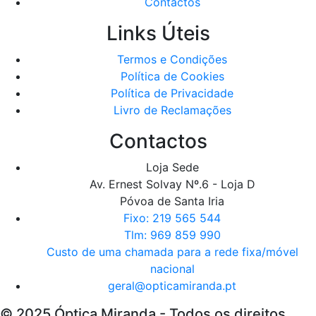
Contactos
Links Úteis
Termos e Condições
Política de Cookies
Política de Privacidade
Livro de Reclamações
Contactos
Loja Sede
Av. Ernest Solvay Nº.6 - Loja D
Póvoa de Santa Iria
Fixo: 219 565 544
Tlm: 969 859 990
Custo de uma chamada para a rede fixa/móvel
nacional
geral@opticamiranda.pt
© 2025 Óptica Miranda - Todos os direitos