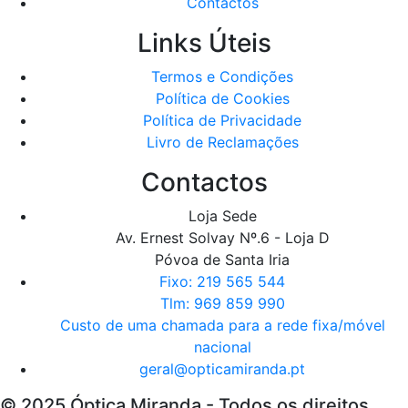
Contactos
Links Úteis
Termos e Condições
Política de Cookies
Política de Privacidade
Livro de Reclamações
Contactos
Loja Sede
Av. Ernest Solvay Nº.6 - Loja D
Póvoa de Santa Iria
Fixo: 219 565 544
Tlm: 969 859 990
Custo de uma chamada para a rede fixa/móvel
nacional
geral@opticamiranda.pt
© 2025 Óptica Miranda - Todos os direitos