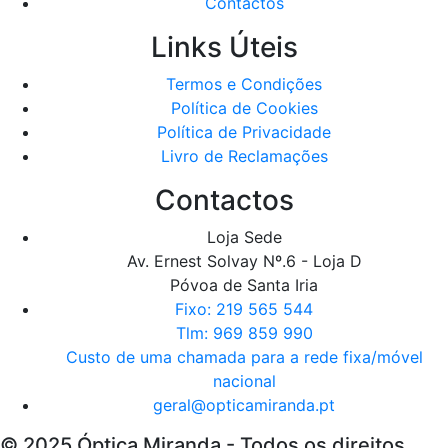
Contactos
Links Úteis
Termos e Condições
Política de Cookies
Política de Privacidade
Livro de Reclamações
Contactos
Loja Sede
Av. Ernest Solvay Nº.6 - Loja D
Póvoa de Santa Iria
Fixo: 219 565 544
Tlm: 969 859 990
Custo de uma chamada para a rede fixa/móvel
nacional
geral@opticamiranda.pt
© 2025 Óptica Miranda - Todos os direitos