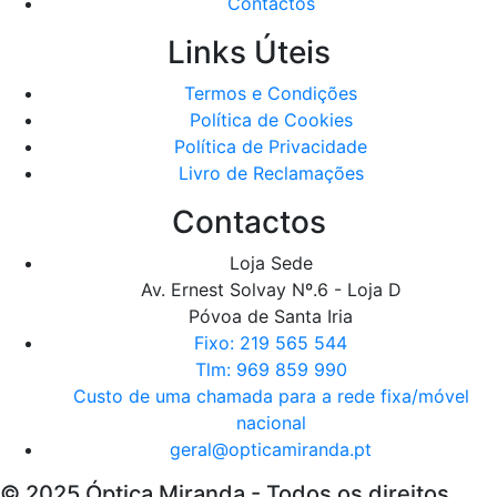
Contactos
Links Úteis
Termos e Condições
Política de Cookies
Política de Privacidade
Livro de Reclamações
Contactos
Loja Sede
Av. Ernest Solvay Nº.6 - Loja D
Póvoa de Santa Iria
Fixo: 219 565 544
Tlm: 969 859 990
Custo de uma chamada para a rede fixa/móvel
nacional
geral@opticamiranda.pt
© 2025 Óptica Miranda - Todos os direitos