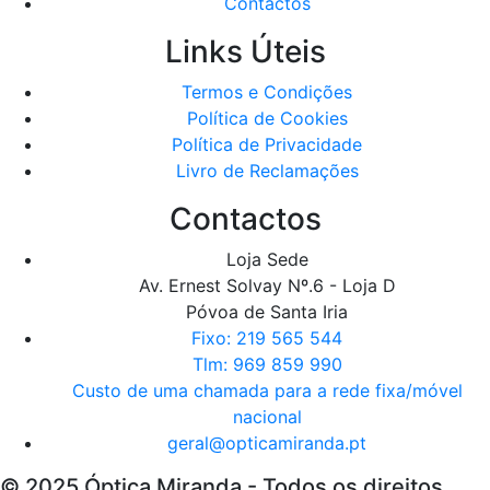
Contactos
Links Úteis
Termos e Condições
Política de Cookies
Política de Privacidade
Livro de Reclamações
Contactos
Loja Sede
Av. Ernest Solvay Nº.6 - Loja D
Póvoa de Santa Iria
Fixo: 219 565 544
Tlm: 969 859 990
Custo de uma chamada para a rede fixa/móvel
nacional
geral@opticamiranda.pt
© 2025 Óptica Miranda - Todos os direitos