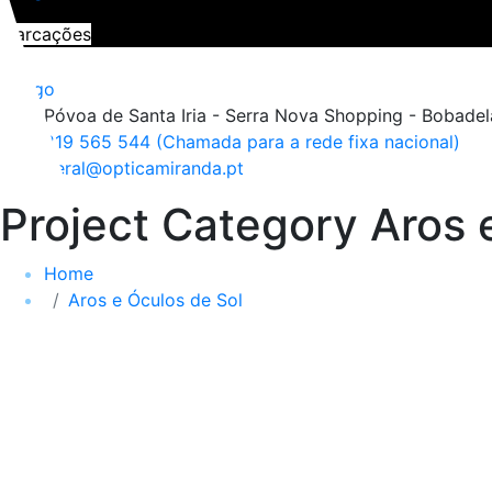
Marcações
Póvoa de Santa Iria - Serra Nova Shopping - Bobadela
219 565 544 (Chamada para a rede fixa nacional)
geral@opticamiranda.pt
Project Category Aros 
Home
Aros e Óculos de Sol