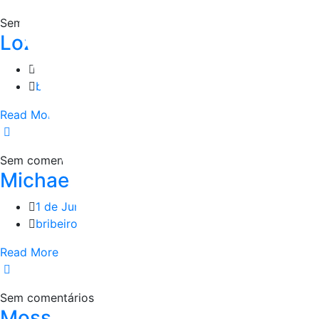
Sem comentários
Lozza
1 de Junho, 2022
bribeiro
Read More
Sem comentários
Michael Kors
1 de Junho, 2022
bribeiro
Read More
Sem comentários
Moss