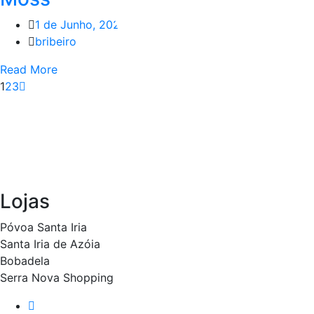
1 de Junho, 2022
bribeiro
Read More
1
2
3
Lojas
Póvoa Santa Iria
Santa Iria de Azóia
Bobadela
Serra Nova Shopping