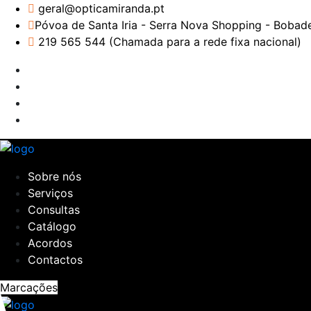
geral@opticamiranda.pt
Póvoa de Santa Iria - Serra Nova Shopping - Bobadel
219 565 544 (Chamada para a rede fixa nacional)
Sobre nós
Serviços
Consultas
Catálogo
Acordos
Contactos
Marcações