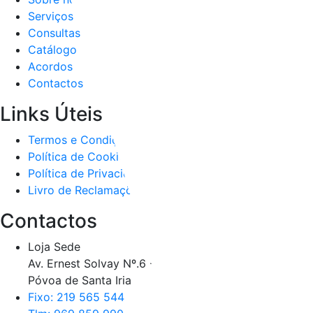
Serviços
Consultas
Catálogo
Acordos
Contactos
Links Úteis
Termos e Condições
Política de Cookies
Política de Privacidade
Livro de Reclamações
Contactos
Loja Sede
Av. Ernest Solvay Nº.6 - Loja D
Póvoa de Santa Iria
Fixo: 219 565 544